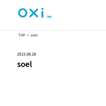
TOP
>
soel
2023.08.28
soel