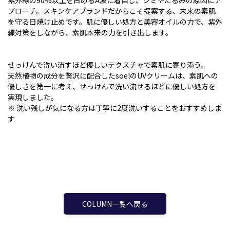
紫外線の90%以上を占めるA波に着目し、シミやたるみの原因にア
プローチ。スキンケアブランドだからこそ提案する、未来の素肌
を守る日焼け止めです。肌に優しい処方と美容オイルの力で、紫外
線対策をしながら、素肌本来の力を引き出します。
せっけんで洗い流すほど優しいテクスチャで素肌に寄り添う。
天然植物の成分を贅沢に配合したsoelのUVクリームは、素肌への
優しさを第一に考え、せっけんで洗い流せるほどに優しい処方を
実現しました。
※ 洗い残しが気になる方は丁寧に2度洗いすることをおすすめしま
す
COLUMN一覧へ戻る