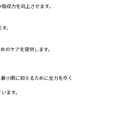
つ吸収力を向上させます。
ます。
ためのケアを提供します。
を最小限に抑えるために全力を尽く
ています。
。