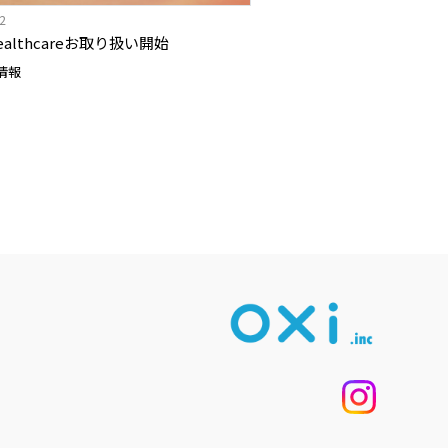
12
 Healthcareお取り扱い開始
情報