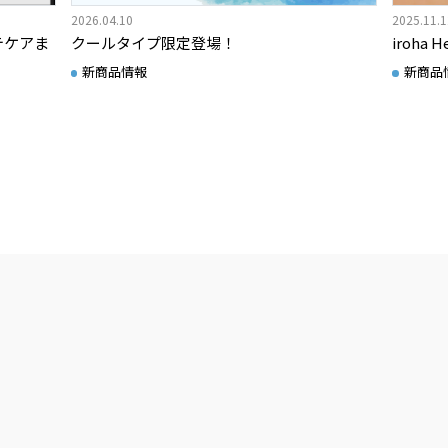
2026.04.10
2025.11.
テケアま
クールタイプ限定登場！
iroha
新商品情報
新商品