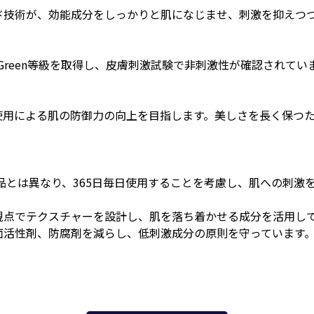
ド技術が、効能成分をしっかりと肌になじませ、刺激を抑えつ
Green等級を取得し、皮膚刺激試験で非刺激性が確認されてい
使用による肌の防御力の向上を目指します。美しさを長く保つ
品とは異なり、365日毎日使用することを考慮し、肌への刺激
視点でテクスチャーを設計し、肌を落ち着かせる成分を活用し
面活性剤、防腐剤を減らし、低刺激成分の原則を守っています