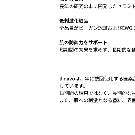
長年の研究の末に開発したセラミ
低刺激化粧品
全品目がビーガン認証およびEWG 
肌の防御力をサポート
短期間の効果を求めず、長期的な
d.nuvo
は、年に数回使用する医薬
しています。
短期間の結果ではなく、長期的な
また、肌への刺激となる香料、界