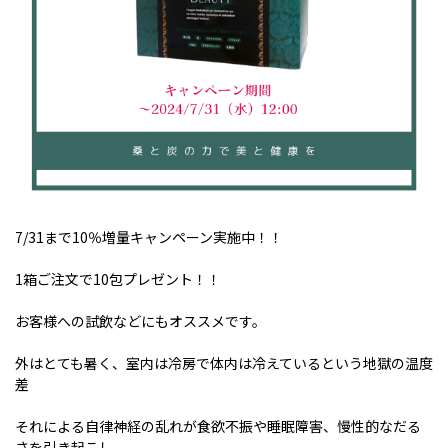
7/31まで10％増量キャンペーン実施中！！
1箱ご注文で10包プレゼント！！
お客様への試飲などにもオススメです。
外はとても暑く、室内は冷房で体内は冷えているという地獄の温度
差
それによる自律神経の乱れが食欲不振や睡眠障害、慢性的なだる
さを引き起こし、