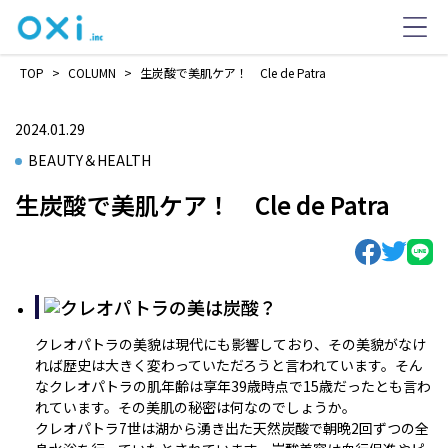
TOP
>
COLUMN
>
生炭酸で美肌ケア！ Cle de Patra
2024.01.29
BEAUTY＆HEALTH
生炭酸で美肌ケア！ Cle de Patra
クレオパトラの美貌は現代にも影響しており、その美貌がなけ
れば歴史は大きく変わっていただろうと言われています。そん
なクレオパトラの肌年齢は享年39歳時点で15歳だったとも言わ
れています。その美肌の秘密は何なのでしょうか。
クレオパトラ7世は湖から湧き出た天然炭酸で朝晩2回ずつの全