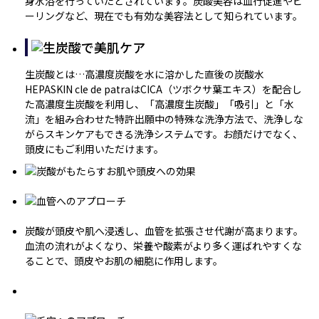
身水浴を行っていたとされています。炭酸美容は血行促進やピ
ーリングなど、現在でも有効な美容法として知られています。
生炭酸とは…高濃度炭酸を水に溶かした直後の炭酸水
HEPASKIN cle de patraはCICA（ツボクサ葉エキス）を配合し
た高濃度生炭酸を利用し、「高濃度生炭酸」「吸引」と「水
流」を組み合わせた特許出願中の特殊な洗浄方法で、洗浄しな
がらスキンケアもできる洗浄システムです。お顔だけでなく、
頭皮にもご利用いただけます。
炭酸が頭皮や肌へ浸透し、血管を拡張させ代謝が高まります。
血流の流れがよくなり、栄養や酸素がより多く運ばれやすくな
ることで、頭皮やお肌の細胞に作用します。