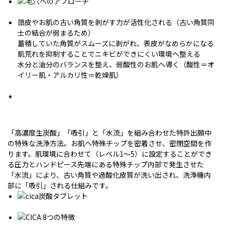
頭皮やお肌の古い角質を剥がす力が活性化される（古い角質同
士の結合が弱まるため）
蓄積していた角質がスムーズに剥がれ、表皮がなめらかになる
肌荒れを抑制することでニキビができにくい環境へ整える
水分と油分のバランスを整え、弱酸性のお肌へ導く（酸性＝オ
イリー肌・アルカリ性＝乾燥肌）
「高濃度生炭酸」「吸引」と「水流」を組み合わせた特許出願中
の特殊な洗浄方法。お肌へ特殊チップを密着させ、密閉空間を作
ります。肌環境に合わせて（レベル1〜5）に設定することができ
る圧力とハンドピース先端にある特殊チップ内部で発生させた
「水流」により、古い角質や過酸化皮質が洗い出され、洗浄機内
部に「吸引」される仕組みです。