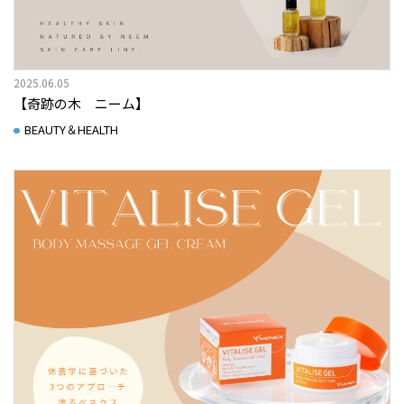
2025.06.05
【奇跡の木 ニーム】
BEAUTY＆HEALTH