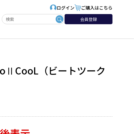
ログイン
ご購入はこちら
会員登録
BiiToⅡCooL（ビートツーク
後表示