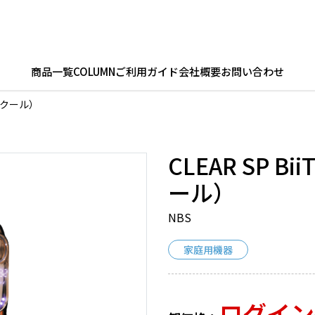
商品一覧
COLUMN
ご利用ガイド
会社概要
お問い合わせ
ツークール）
CLEAR SP 
ール）
NBS
家庭用機器
ログイン