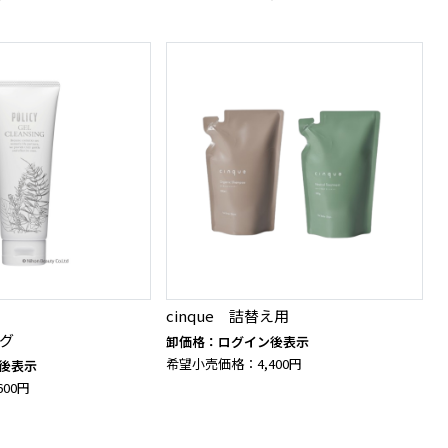
cinque 詰替え用
グ
卸価格：ログイン後表示
希望小売価格：4,400円
後表示
00円