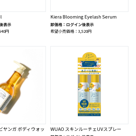
l
Kiera Blooming Eyelash Serum
後表示
卸価格：ログイン後表示
40円
希望小売価格：3,520円
 アビヤンガ ボディウォッ
WUAO スキンルーチェUVスプレー