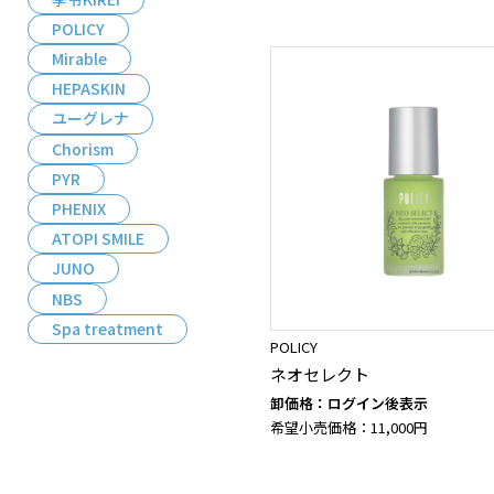
POLICY
Mirable
HEPASKIN
ユーグレナ
Chorism
PYR
PHENIX
ATOPI SMILE
JUNO
NBS
Spa treatment
POLICY
ネオセレクト
卸価格：ログイン後表示
希望小売価格：11,000円