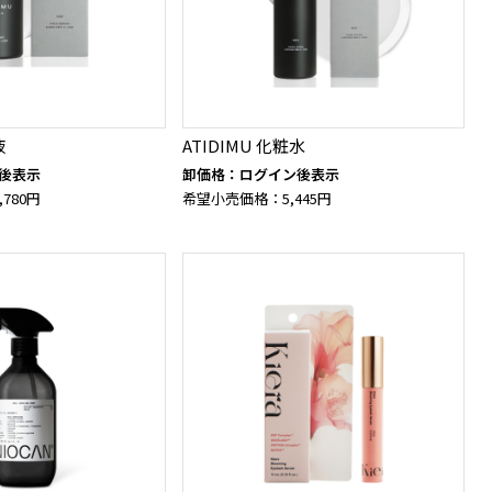
液
ATIDIMU 化粧水
後表示
卸価格：ログイン後表示
780円
希望小売価格：5,445円