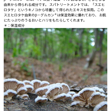
由来から得られる成分です。 スパトリートメントでは、「スエヒ
ロタケ」というキノコから培養して得られたエキスを採用。この
＊
スエヒロタケ由来のβ－グルカン
は保湿効果に優れており、 お肌
にたっぷりのうるおいとハリをもたらしてくれます。
＊：保湿成分