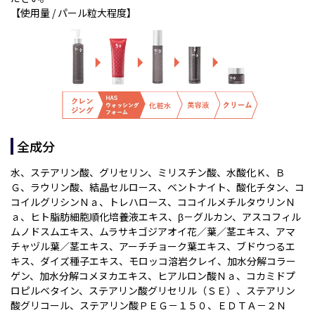
【使用量 / パール粒大程度】
全成分
水、ステアリン酸、グリセリン、ミリスチン酸、水酸化Ｋ、Ｂ
Ｇ、ラウリン酸、結晶セルロース、ベントナイト、酸化チタン、コ
コイルグリシンＮａ、トレハロース、ココイルメチルタウリンＮ
ａ、ヒト脂肪細胞順化培養液エキス、β－グルカン、アスコフィル
ムノドスムエキス、ムラサキゴジアオイ花／葉／茎エキス、アマ
チャヅル葉／茎エキス、アーチチョーク葉エキス、ブドウつるエ
キス、ダイズ種子エキス、モロッコ溶岩クレイ、加水分解コラー
ゲン、加水分解コメヌカエキス、ヒアルロン酸Ｎａ、コカミドプ
ロピルベタイン、ステアリン酸グリセリル（ＳＥ）、ステアリン
酸グリコール、ステアリン酸ＰＥＧ－１５０、ＥＤＴＡ－２Ｎ