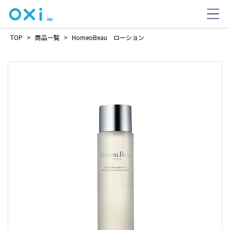
TOP
>
商品一覧
>
HomeoBeau ローション