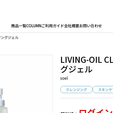
商品一覧
COLUMN
ご利用ガイド
会社概要
お問い合わせ
レンジングジェル
LIVING-OIL
グジェル
soel
クレンジング
スキンケ
ログイン