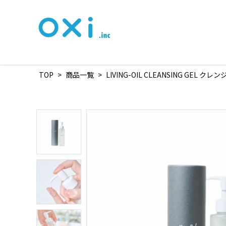
TOP
>
商品一覧
>
LIVING-OIL CLEANSING GEL ク