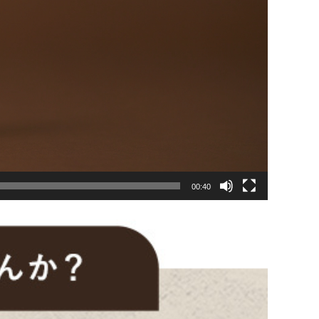
00:40