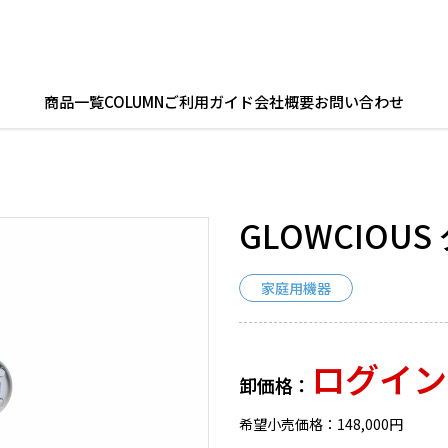
商品一覧
COLUMN
ご利用ガイド
会社概要
お問い合わせ
GLOWCIOU
家庭用機器
ログイン
卸価格：
希望小売価格：148,000円