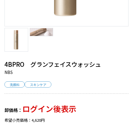
4BPRO グランフェイスウォッシュ
NBS
洗顔料
スキンケア
ログイン後表示
卸価格：
希望小売価格：4,620円