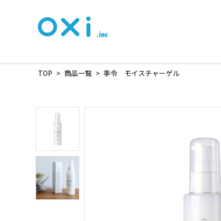
TOP
>
商品一覧
>
季令 モイスチャーゲル