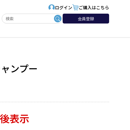
ログイン
ご購入はこちら
会員登録
1 シャンプー
後表示