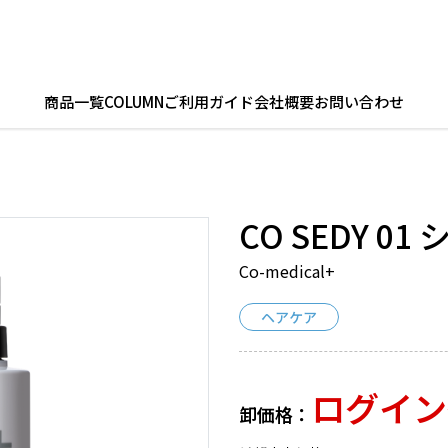
商品一覧
COLUMN
ご利用ガイド
会社概要
お問い合わせ
CO SEDY 0
Co-medical+
ヘアケア
ログイン
卸価格：