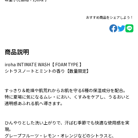
おすすめ商品をシェアしよう！
商品説明
iroha INTIMATE WASH【 FOAM TYPE 】
シトラスノートとミントの香り【数量限定】
すっきり＆乾燥や肌荒れからお肌を守る6種の保湿成分を配合。
特に夏場に気になるムレ・におい、くすみをケアし、うるおいと
透明感あふれる肌へ導きます。
ひんやりとした洗い上がりで、汗ばむ季節でも快適な使用感を実
現。
グレープフルーツ・レモン・オレンジなどのシトラスと、