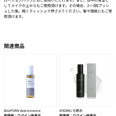
してメイクの上からもご使用頂けます。その場合、2～3回プッシ
ュした後。軽くティッシュで押さえてください。髪や頭皮にもご使
用頂けます。
関連商品
libioPDRN dual essence
ATIDIMU 化粧水
卸価格：ログイン後表示
卸価格：ログイン後表示