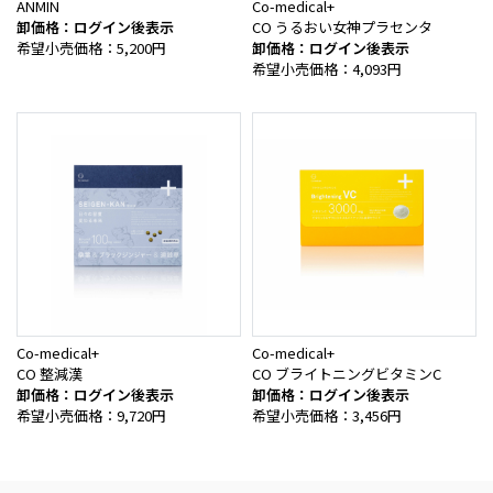
ANMIN
Co-medical+
卸価格：ログイン後表示
CO うるおい女神プラセンタ
希望小売価格：5,200円
卸価格：ログイン後表示
希望小売価格：4,093円
Co-medical+
Co-medical+
CO 整減漢
CO ブライトニングビタミンC
卸価格：ログイン後表示
卸価格：ログイン後表示
希望小売価格：9,720円
希望小売価格：3,456円