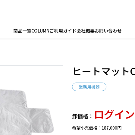
商品一覧
COLUMN
ご利用ガイド
会社概要
お問い合わせ
ヒートマットCM
業務用機器
ログイン
卸価格：
希望小売価格：187,000円