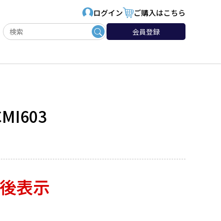
ログイン
ご購入はこちら
会員登録
I603
後表示