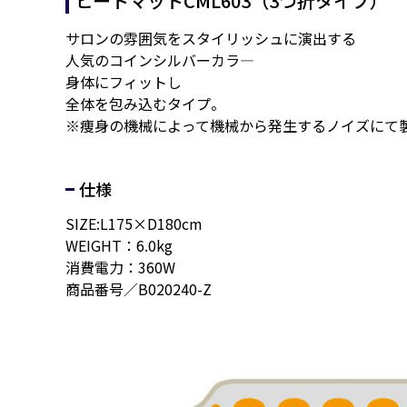
ヒートマットCML603（3つ折タイプ）
サロンの雰囲気をスタイリッシュに演出する
人気のコインシルバーカラ―
身体にフィットし
全体を包み込むタイプ。
※痩身の機械によって機械から発生するノイズにて
仕様
SIZE:L175×D180cm
WEIGHT：6.0kg
消費電力：360W
商品番号／B020240-Z