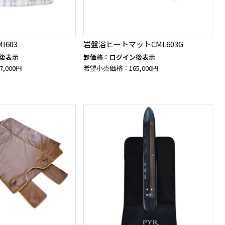
603
岩盤浴ヒートマットCML603G
後表示
卸価格：ログイン後表示
,000円
希望小売価格：165,000円