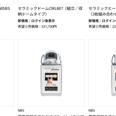
05BS
セラミックドームCML607（組立／収
セラミックヒート
納ドームタイプ）
（3枚組み合わ
卸価格：ログイン後表示
卸価格：ログイン
希望小売価格：337,700円
希望小売価格：226
NBS
NBS