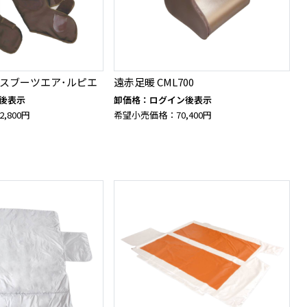
クスブーツエア･ルピエ
遠赤足暖 CML700
後表示
卸価格：ログイン後表示
,800円
希望小売価格：70,400円