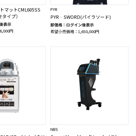
マットCML605SS
PYR
せタイプ）
PYR‐SWORD(パイラソード)
後表示
卸価格：ログイン後表示
,000円
希望小売価格：1,650,000円
NBS