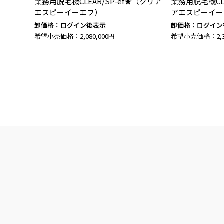
業務用脱毛機CLEAR/SP-ef★（クリア
業務用脱毛機CLE
エスピーイーエフ）
アエスピーイー
卸価格：ログイン後表示
卸価格：ログイン
希望小売価格：2,080,000円
希望小売価格：2,38