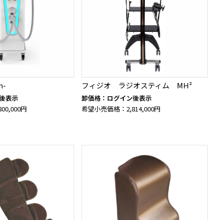
n-
フィジオ ラジオスティム MH²
後表示
卸価格：ログイン後表示
0,000円
希望小売価格：2,814,000円