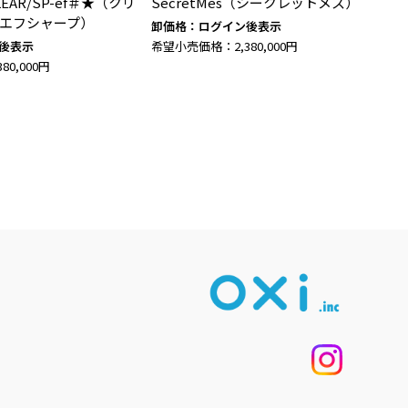
AR/SP-ef＃★（クリ
SecretMes（シークレットメス）
エフシャープ）
卸価格：ログイン後表示
後表示
希望小売価格：2,380,000円
0,000円