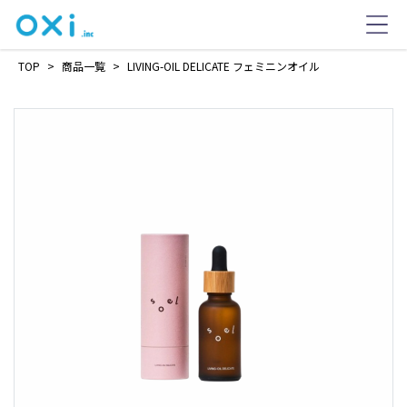
TOP
>
商品一覧
>
LIVING-OIL DELICATE フェミニンオイル