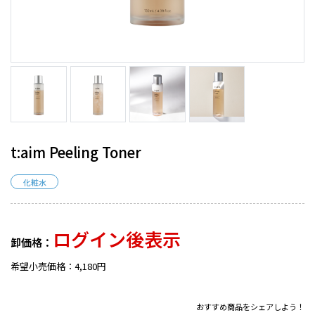
t:aim Peeling Toner
化粧水
ログイン後表示
卸価格：
希望小売価格：4,180円
おすすめ商品をシェアしよう！