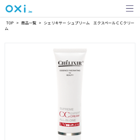
TOP
>
商品一覧
>
シェリキサー シュプリーム エクスペールＣＣクリー
ム