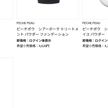
PECHE PEAU
PECHE PEAU
ピーチポウ シアーボーテ トリートメ
ピーチポウ シ
ント パウダー ファンデーション
イス パウダー
卸価格：ログイン後表示
卸価格：ログイン
希望小売価格：4,620円
希望小売価格：4,2