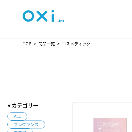
TOP
>
商品一覧
>
コスメティック
カテゴリー
ALL
フレグランス