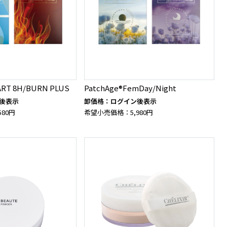
ART 8H/BURN PLUS
PatchAge®FemDay/Night
後表示
卸価格：ログイン後表示
80円
希望小売価格：5,980円