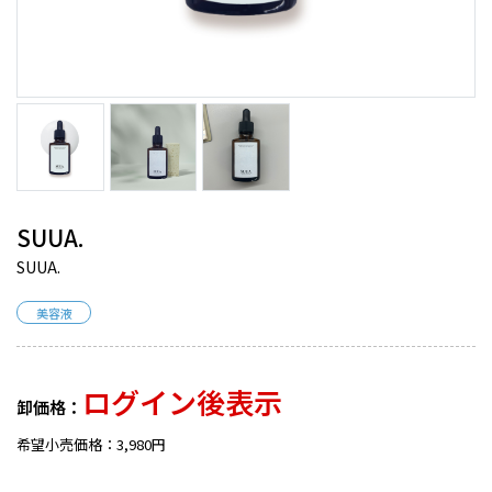
SUUA.
SUUA.
美容液
ログイン後表示
卸価格：
希望小売価格：3,980円