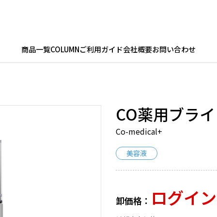
商品一覧
COLUMN
ご利用ガイド
会社概要
お問い合わせ
CO薬用ブラ
Co-medical+
美容液
ログイン
卸価格：