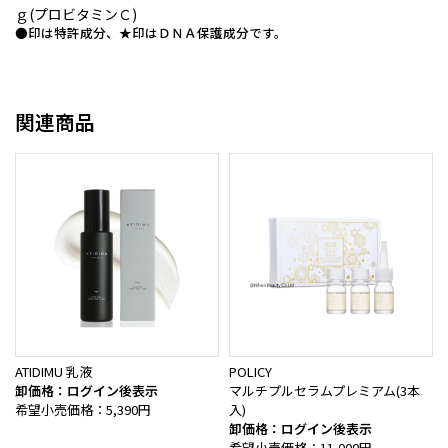
ｇ(プロビタミンＣ)
●印は特許成分、★印はＤＮＡ保護成分です。
関連商品
ATIDIMU 乳液
POLICY
卸価格：ログイン後表示
マルチプルセラムプレミアム(3本
希望小売価格：5,390円
入)
卸価格：ログイン後表示
希望小売価格：11,000円