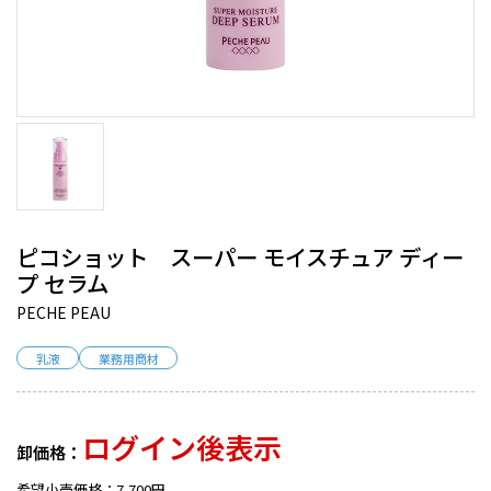
ピコショット スーパー モイスチュア ディー
プ セラム
PECHE PEAU
乳液
業務用商材
ログイン後表示
卸価格：
希望小売価格：7,700円