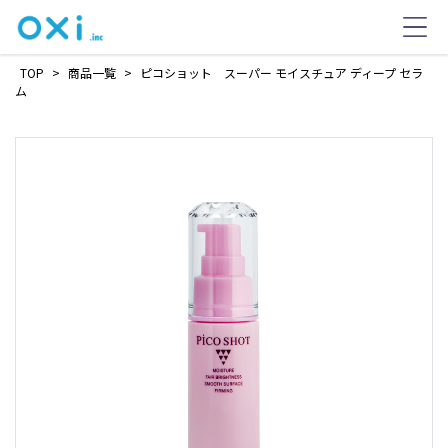
TOP
>
商品一覧
>
ピコショット スーパー モイスチュア ディープ セラ
ム