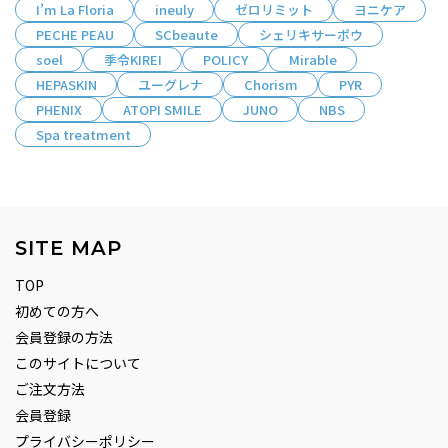
I’m La Floria
ineuly
ゼロリミット
ヨニケア
PECHE PEAU
SCbeaute
シェリキサーポウ
soel
季令KIREI
POLICY
Mirable
HEPASKIN
ユーグレナ
Chorism
PYR
PHENIX
ATOPI SMILE
JUNO
NBS
Spa treatment
SITE MAP
TOP
初めての方へ
会員登録の方法
このサイトについて
ご注文方法
会員登録
プライバシーポリシー